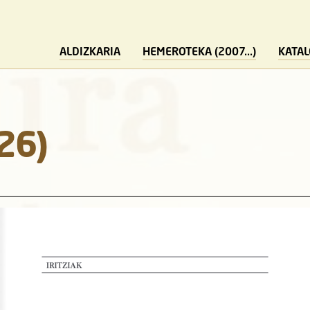
ALDIZKARIA
HEMEROTEKA (2007...)
KATA
26)