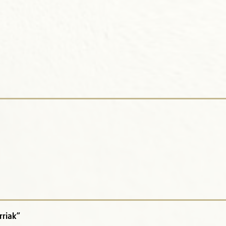
rriak”