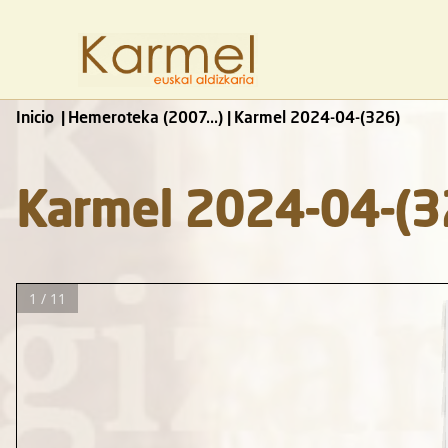
Inicio
Hemeroteka (2007...)
Karmel 2024-04-(326)
Karmel 2024-04-(3
1 / 11