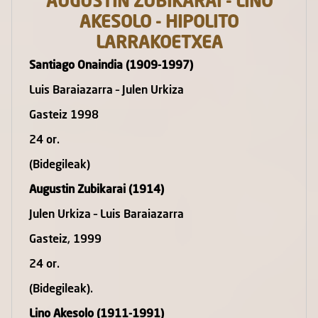
AUGUSTIN ZUBIKARAI - LINO
AKESOLO - HIPOLITO
LARRAKOETXEA
Santiago Onaindia (1909-1997)
Luis Baraiazarra – Julen Urkiza
Gasteiz 1998
24 or.
(Bidegileak)
Augustin Zubikarai (1914)
Julen Urkiza – Luis Baraiazarra
Gasteiz, 1999
24 or.
(Bidegileak).
Lino Akesolo (1911-1991)