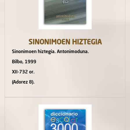
SINONIMOEN HIZTEGIA
Sinonimoen hiztegia. Antonimoduna.
Bilbo, 1999
XII-732 or.
(Adorez 8).