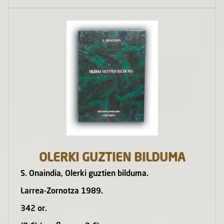
OLERKI GUZTIEN BILDUMA
S. Onaindia, Olerki guztien bilduma.
Larrea-Zornotza 1989.
342 or.