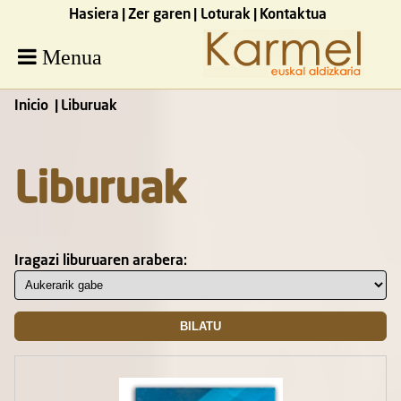
Hasiera
Zer garen
Loturak
Kontaktua
Menua
Inicio
Liburuak
Liburuak
Iragazi liburuaren arabera: