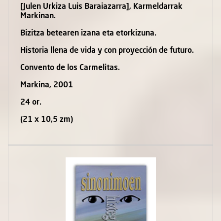
[Julen Urkiza Luis Baraiazarra], Karmeldarrak
Markinan.
Bizitza betearen izana eta etorkizuna.
Historia llena de vida y con proyección de futuro.
Convento de los Carmelitas.
Markina, 2001
24 or.
(21 x 10,5 zm)