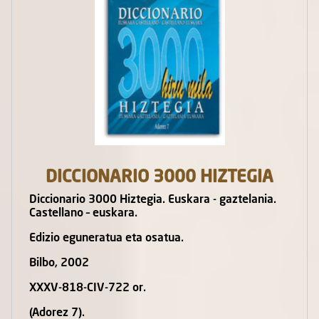
DICCIONARIO 3000 HIZTEGIA
Diccionario 3000 Hiztegia. Euskara - gaztelania.
Castellano – euskara.
Edizio eguneratua eta osatua.
Bilbo, 2002
XXXV-818-CIV-722 or.
(Adorez 7).