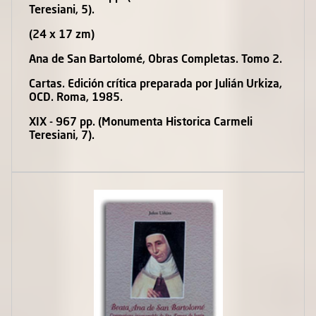
Teresiani, 5).
(24 x 17 zm)
Ana de San Bartolomé, Obras Completas. Tomo 2.
Cartas. Edición crítica preparada por Julián Urkiza,
OCD. Roma, 1985.
XIX - 967 pp. (Monumenta Historica Carmeli
Teresiani, 7).