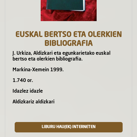
EUSKAL BERTSO ETA OLERKIEN
BIBLIOGRAFIA
J. Urkiza, Aldizkari eta egunkarietako euskal
bertso eta olerkien bibliografia.
Markina-Xemein 1999.
1.740 or.
Idazlez idazle
Aldizkariz aldizkari
LIBURU HAU(EK) INTERNETEN