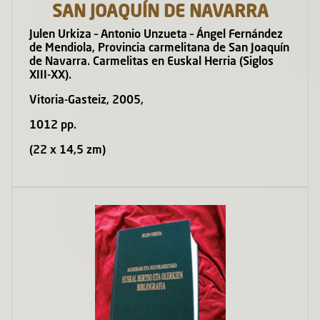
SAN JOAQUÍN DE NAVARRA
Julen Urkiza – Antonio Unzueta – Ángel Fernández
de Mendiola, Provincia carmelitana de San Joaquín
de Navarra. Carmelitas en Euskal Herria (Siglos
XIII-XX).
Vitoria-Gasteiz, 2005,
1012 pp.
(22 x 14,5 zm)