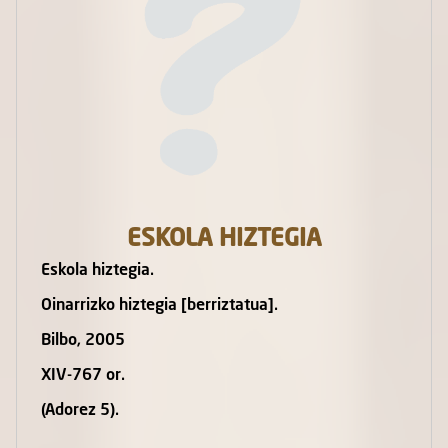
ESKOLA HIZTEGIA
Eskola hiztegia.
Oinarrizko hiztegia [berriztatua].
Bilbo, 2005
XIV-767 or.
(Adorez 5).