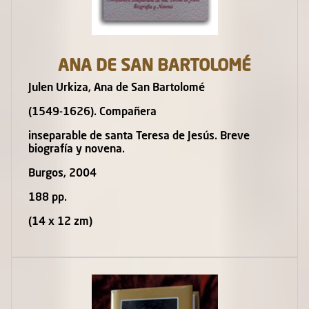
ANA DE SAN BARTOLOMÉ
Julen Urkiza, Ana de San Bartolomé
(1549-1626). Compañera
inseparable de santa Teresa de Jesús. Breve
biografía y novena.
Burgos, 2004
188 pp.
(14 x 12 zm)