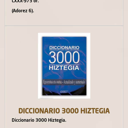
LXXX-973 or.
(Adorez 6).
DICCIONARIO 3000 HIZTEGIA
Diccionario 3000 Hiztegia.