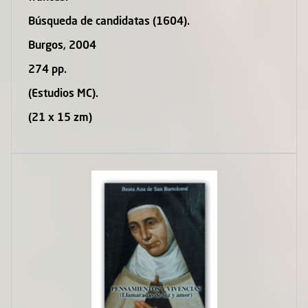
Búsqueda de candidatas (1604).
Burgos, 2004
274 pp.
(Estudios MC).
(21 x 15 zm)