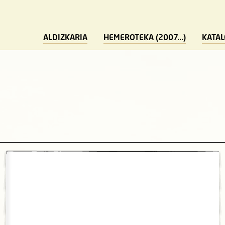
ALDIZKARIA
HEMEROTEKA (2007...)
KATA