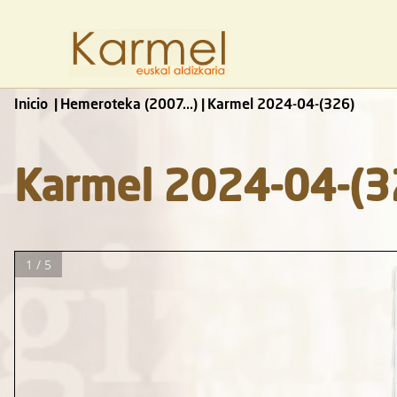
Inicio
Hemeroteka (2007...)
Karmel 2024-04-(326)
Karmel 2024-04-(3
1 / 5