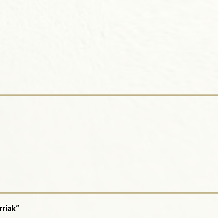
rriak”