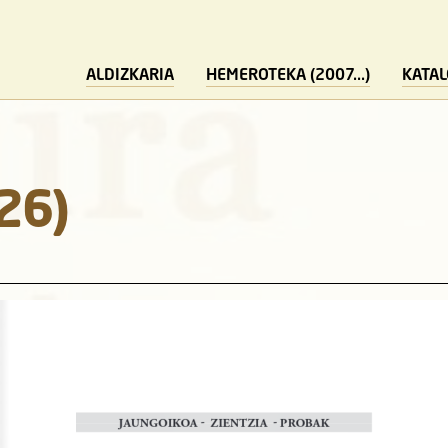
ALDIZKARIA
HEMEROTEKA (2007...)
KATA
26)