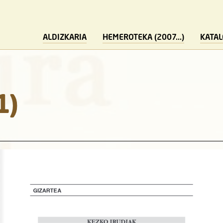
ALDIZKARIA
HEMEROTEKA (2007...)
KATA
1)