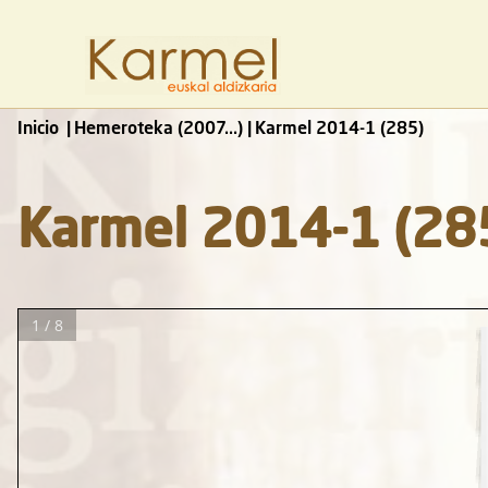
Inicio
Hemeroteka (2007...)
Karmel 2014-1 (285)
Karmel 2014-1 (28
1 / 8