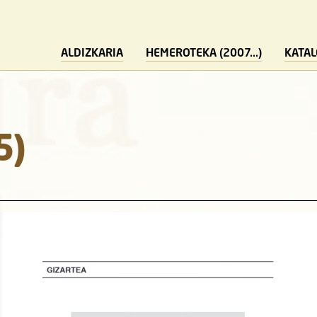
ALDIZKARIA
HEMEROTEKA (2007...)
KATA
5)