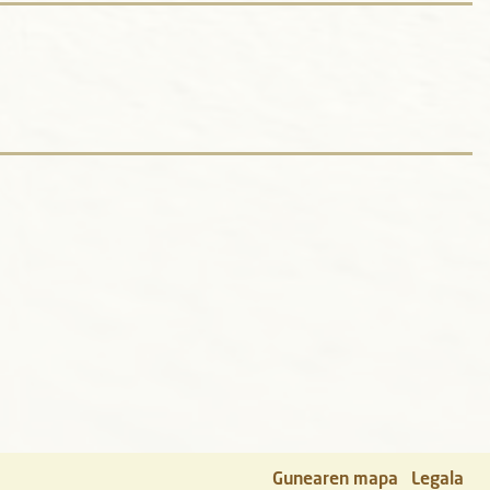
Gunearen mapa
Legala