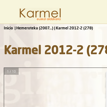
Inicio
Hemeroteka (2007...)
Karmel 2012-2 (278)
Karmel 2012-2 (27
1 / 10