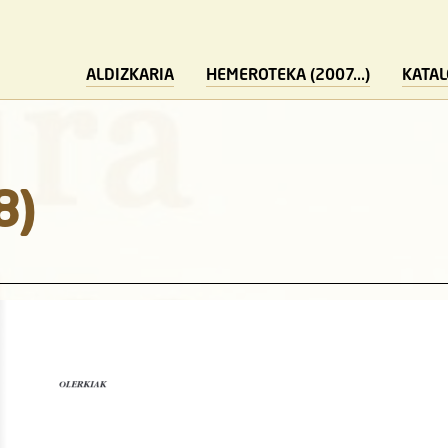
ALDIZKARIA
HEMEROTEKA (2007...)
KATA
8)