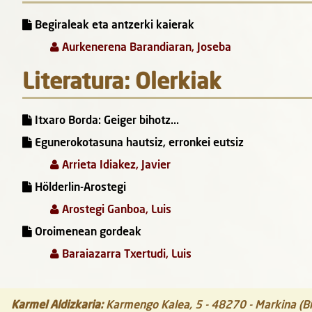
Begiraleak eta antzerki kaierak
Aurkenerena Barandiaran, Joseba
Literatura: Olerkiak
Itxaro Borda: Geiger bihotz...
Egunerokotasuna hautsiz, erronkei eutsiz
Arrieta Idiakez, Javier
Hölderlin-Arostegi
Arostegi Ganboa, Luis
Oroimenean gordeak
Baraiazarra Txertudi, Luis
Karmel Aldizkaria
:
Karmengo Kalea, 5
-
48270
-
Markina (Bi