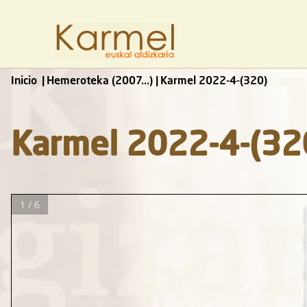
Inicio
Hemeroteka (2007...)
Karmel 2022-4-(320)
Karmel 2022-4-(32
1 / 6