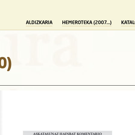
ALDIZKARIA
HEMEROTEKA (2007...)
KATA
0)