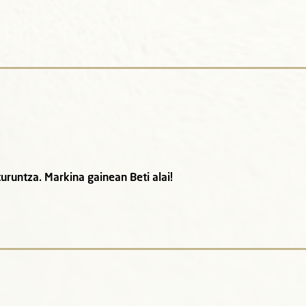
runtza. Markina gainean Beti alai!