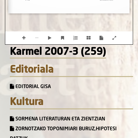
Karmel 2007-3 (259)
Editoriala
EDITORIAL GISA
Kultura
SORMENA LITERATURAN ETA ZIENTZIAN
ZORNOTZAKO TOPONIMIARI BURUZ,HIPOTESI