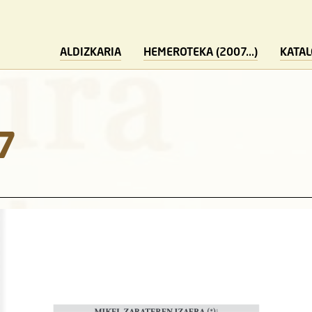
ALDIZKARIA
HEMEROTEKA (2007...)
KATA
7