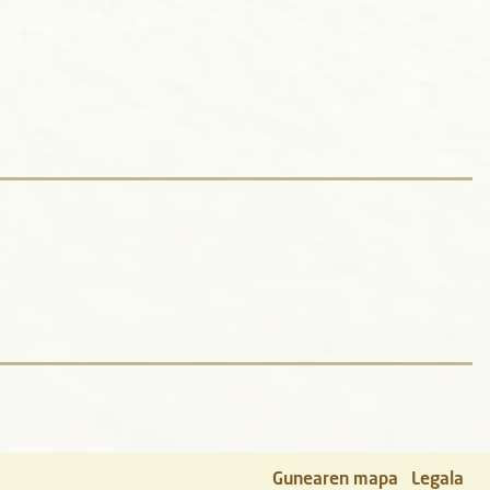
Gunearen mapa
Legala