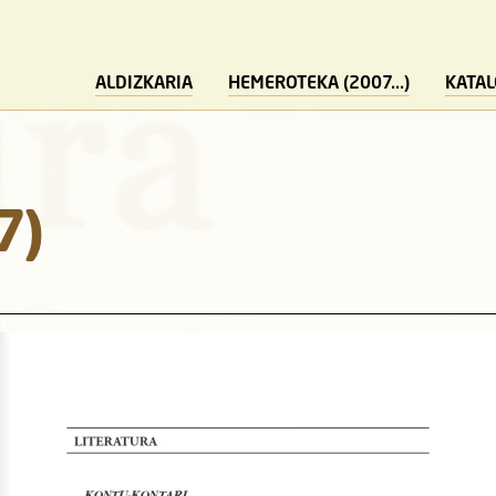
ALDIZKARIA
HEMEROTEKA (2007...)
KATA
7)