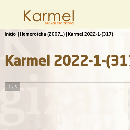
Inicio
Hemeroteka (2007...)
Karmel 2022-1-(317)
Karmel 2022-1-(31
1 / 5