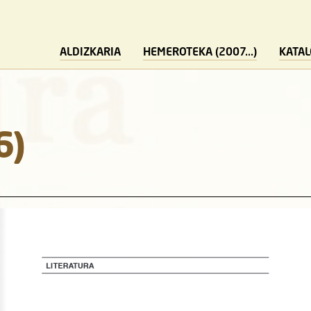
ALDIZKARIA
HEMEROTEKA (2007...)
KATA
6)