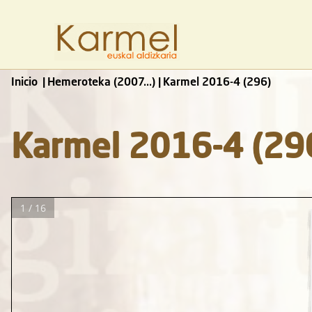
Inicio
Hemeroteka (2007...)
Karmel 2016-4 (296)
Karmel 2016-4 (29
1 / 16