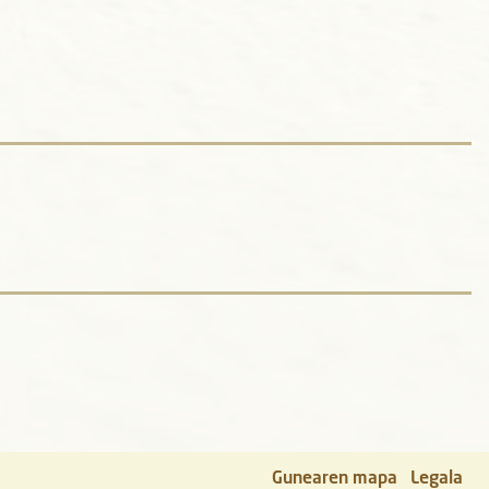
Gunearen mapa
Legala