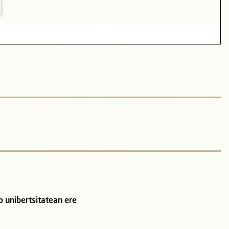
o unibertsitatean ere