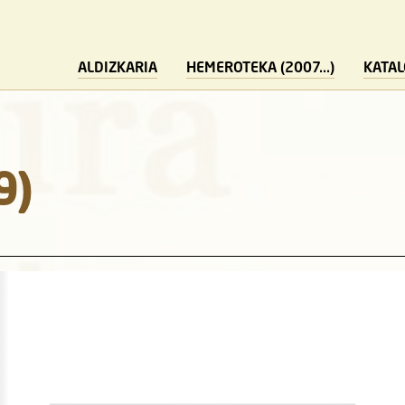
ALDIZKARIA
HEMEROTEKA (2007...)
KATA
9)