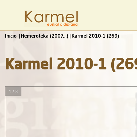
Inicio
Hemeroteka (2007...)
Karmel 2010-1 (269)
Karmel 2010-1 (26
1 / 8