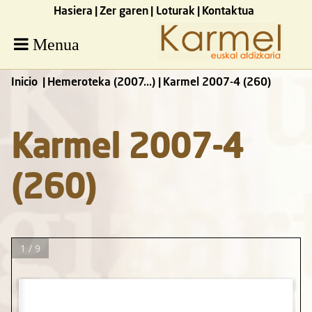
Hasiera
Zer garen
Loturak
Kontaktua
Menua
Inicio
Hemeroteka (2007...)
Karmel 2007-4 (260)
Karmel 2007-4
(260)
1 / 9