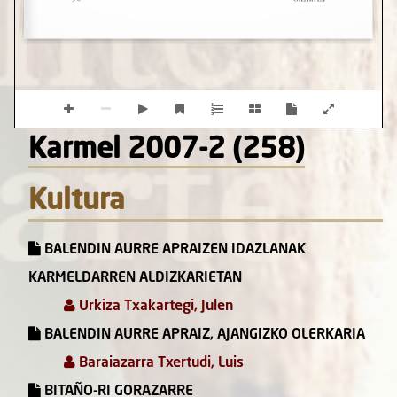
Karmel 2007-2 (258)
Kultura
BALENDIN AURRE APRAIZEN IDAZLANAK
KARMELDARREN ALDIZKARIETAN
Urkiza Txakartegi, Julen
BALENDIN AURRE APRAIZ, AJANGIZKO OLERKARIA
Baraiazarra Txertudi, Luis
BITAÑO-RI GORAZARRE