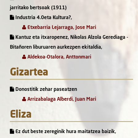
jarritako bertsoak (1911)
Industria 4.0eta Kultura?,
Etxebarria Lejarraga, Jose Mari
Kantuz eta itxaropenez, Nikolas Alzola Gerediaga -
Bitañoren liburuaren aurkezpen ekitaldia,
Aldekoa-Otalora, Anttonmari
Gizartea
Donostitik zehar paseatzen
Arrizabalaga Alberdi, Juan Mari
Eliza
Ez dut beste zereginik hura maitatzea baizik,