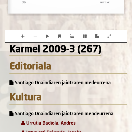
Karmel 2009-3 (267)
Editoriala
Santiago Onaindiaren jaiotzaren medeurrena
Kultura
Santiago Onaindiaren jaiotzaren mendeurrena
Urrutia Badiola, Andres