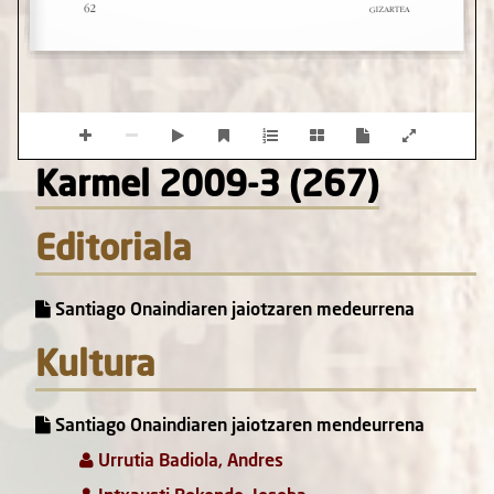
Karmel 2009-3 (267)
Editoriala
Santiago Onaindiaren jaiotzaren medeurrena
Kultura
Santiago Onaindiaren jaiotzaren mendeurrena
Urrutia Badiola, Andres