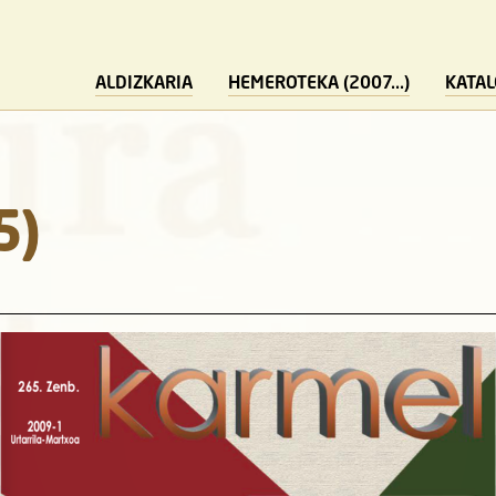
ALDIZKARIA
HEMEROTEKA (2007...)
KATA
5)