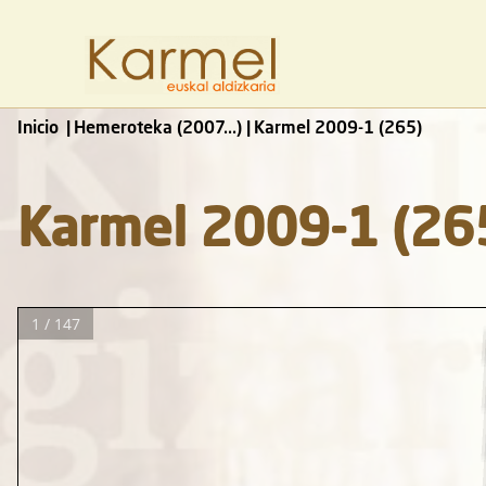
Inicio
Hemeroteka (2007...)
Karmel 2009-1 (265)
Karmel 2009-1 (26
1 / 147