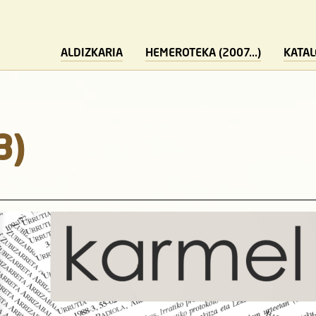
ALDIZKARIA
HEMEROTEKA (2007...)
KATA
3)