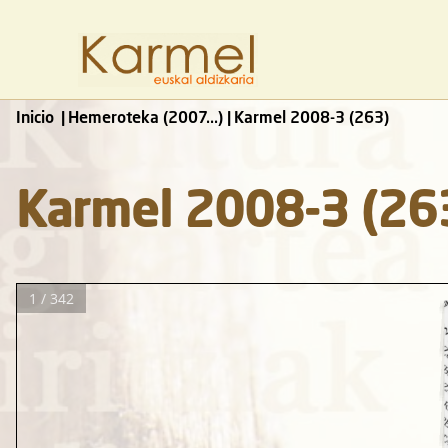
Inicio
Hemeroteka (2007...)
Karmel 2008-3 (263)
Karmel 2008-3 (26
1 / 342