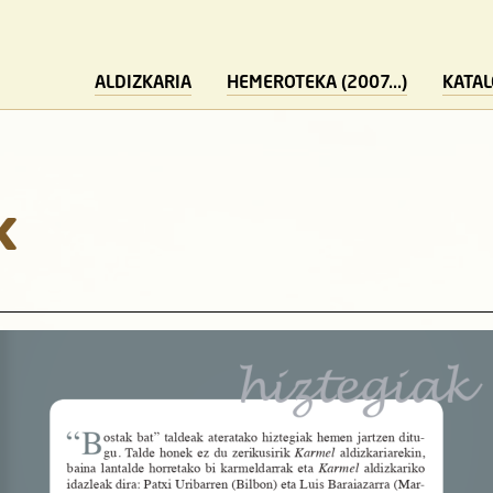
ALDIZKARIA
HEMEROTEKA (2007...)
KATA
k