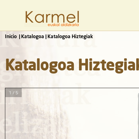
Inicio
Katalogoa
Katalogoa Hiztegiak
Katalogoa Hiztegia
1 / 5